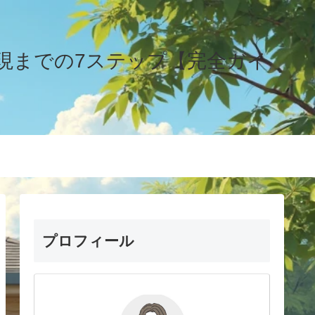
現までの7ステップ【完全ガイ
プロフィール