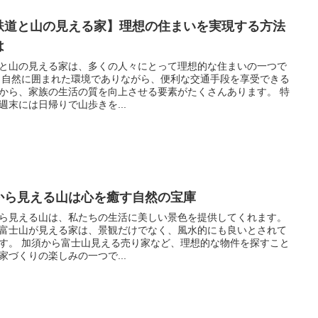
鉄道と山の見える家】理想の住まいを実現する方法
は
と山の見える家は、多くの人々にとって理想的な住まいの一つで
できる
から、家族の生活の質を向上させる要素がたくさんあります。 特
週末には日帰りで山歩きを...
から見える山は心を癒す自然の宝庫
ら見える山は、私たちの生活に美しい景色を提供してくれます。
富士山が見える家は、景観だけでなく、風水的にも良いとされて
売り家など、理想的な物件を探すこと
家づくりの楽しみの一つで...