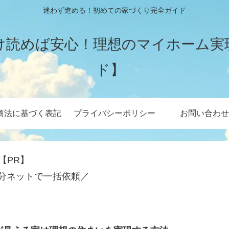
迷わず進める！初めての家づくり完全ガイド
け読めば安心！理想のマイホーム実
ド】
商法に基づく表記
プライバシーポリシー
お問い合わせ
【PR】
分ネットで一括依頼／