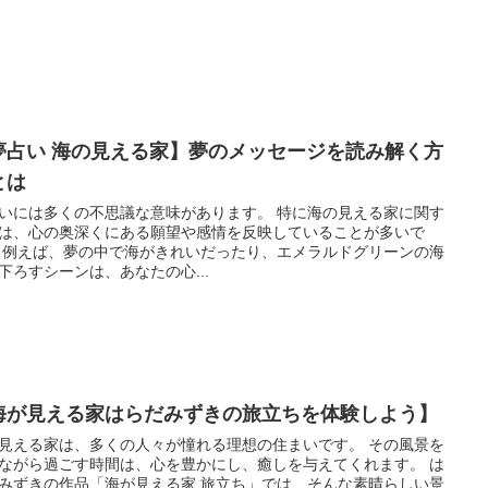
夢占い 海の見える家】夢のメッセージを読み解く方
とは
には多くの不思議な意味があります。 特に海の見える家に関す
は、心の奥深くにある願望や感情を反映していることが多いで
ンの海
下ろすシーンは、あなたの心...
海が見える家はらだみずきの旅立ちを体験しよう】
見える家は、多くの人々が憧れる理想の住まいです。 その風景を
ながら過ごす時間は、心を豊かにし、癒しを与えてくれます。 は
みずきの作品「海が見える家 旅立ち」では、そんな素晴らしい景