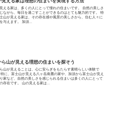
が見える家は理想の住まいを実現する方法
見える家は、多くの人にとって憧れの住まいです。 自然の美しさ
じながら、毎日を過ごすことができるのはとても魅力的です。 特
士山が見える家は、その存在感や風景の美しさから、住む人々に
喜びを与えます。 加須...
から山が見える理想の住まいを探そう
ら山が見えることは、心に安らぎをもたらす素晴らしい体験で
が見え
り家など、自然の美しさを感じられる住まいは多くの人にとって
憧れの存在です。 山の見える家は...