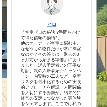
ヒロ
「空室ゼロの秘訣 ?手間をかけ
て得た信頼の物語?」
他のオーナーが空室に悩む中、
なぜうちの物件だけが常に満室
なのか？その答えは「退去の3
ヶ月前から始まる準備」にあり
ました。退去予定者との丁寧な
対話、次の入居者紹介キャンペ
ーン、内覧時の工夫など、空室
リスクを最小化するための実践
的アプローチを解説。人間関係
を大切にする姿勢が、結果的に
経営の安定につながった実体験
をシェアします。ここでは私の