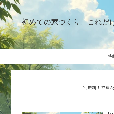
初めての家づくり、これだ
特
＼無料！簡単3