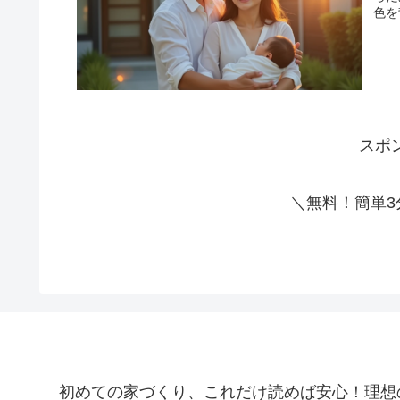
色を
スポ
＼無料！簡単3
初めての家づくり、これだけ読めば安心！理想