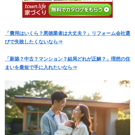
「費用はいくら？悪徳業者は大丈夫？」リフォーム会社選
びで失敗したくないなら⇒
「新築？中古？マンション？結局どれが正解？」理想の住
まいを最短で手に入れたいなら⇒