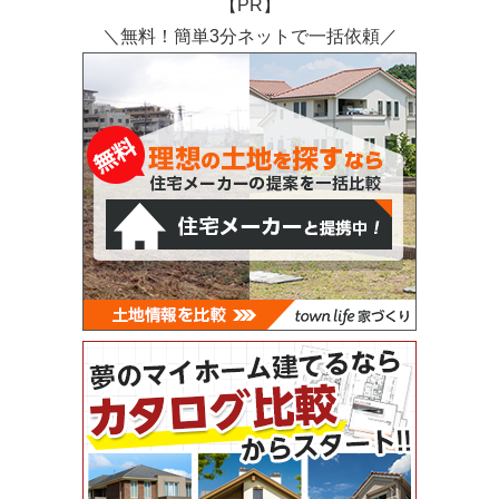
【PR】
＼無料！簡単3分ネットで一括依頼／